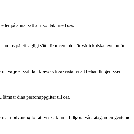
ller på annat sätt är i kontakt med oss.
las på ett lagligt sätt. Teoricentralen är vår tekniska leverantör
i varje enskilt fall krävs och säkerställer att behandlingen sker
u lämnar dina personuppgifter till oss.
om är nödvändig för att vi ska kunna fullgöra våra åtaganden gentemot