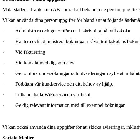
Mälarstadens Trafikskola AB har rätt att behandla de personuppgifter so
Vi kan använda dina personuppgifter för bland annat följande ändamå
· Administrera och genomföra en inskrivning på trafikskolan.
· Hantera och administrera bokningar i såväl trafikskolans bokningss
· Vid fakturering.
· Vid kontakt med dig som elev.
· Genomföra undersökningar och utvärderingar i syfte att inhämta 
· Förbättra vår kundservice och ditt behov av hjälp.
· Tillhandahålla WiFi-service i vår lokal.
· Ge dig relevant information med till exempel bokningar.
Vi kan också använda dina uppgifter för att skicka aviseringar, inklus
Sociala Medier